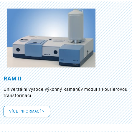
RAM II
Univerzální vysoce výkonný Ramanův modul s Fourierovou
transformací
VÍCE INFORMACÍ >