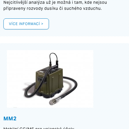
Nejcitlivější analýza už je možná i tam, kde nejsou
připraveny rozvody dusíku či suchého vzduchu.
VÍCE INFORMACÍ >
MM2