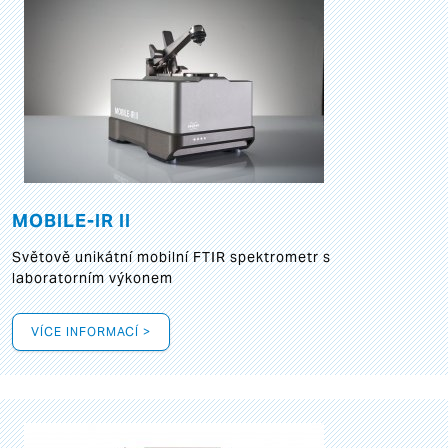
MOBILE-IR II
Světově unikátní mobilní FTIR spektrometr s
laboratorním výkonem
VÍCE INFORMACÍ >