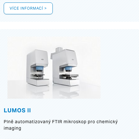
VÍCE INFORMACÍ >
LUMOS II
Plně automatizovaný FTIR mikroskop pro chemický
imaging