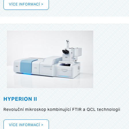
VÍCE INFORMACÍ >
HYPERION II
Revoluční mikroskop kombinující FTIR a QCL technologii
VÍCE INFORMACÍ >