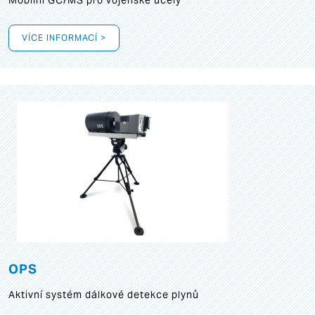
Mobilní GC/MS pro vojenské účely
VÍCE INFORMACÍ >
OPS
Aktivní systém dálkové detekce plynů