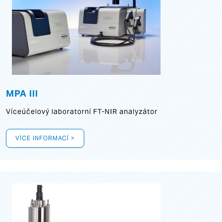
MPA III
Víceúčelový laboratorní FT-NIR analyzátor
VÍCE INFORMACÍ >