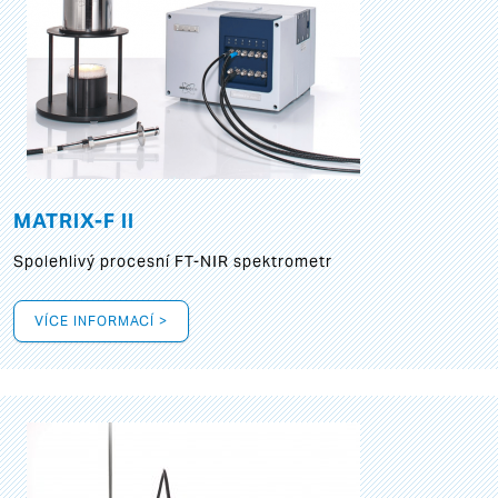
MATRIX-F II
Spolehlivý procesní FT-NIR spektrometr
VÍCE INFORMACÍ >