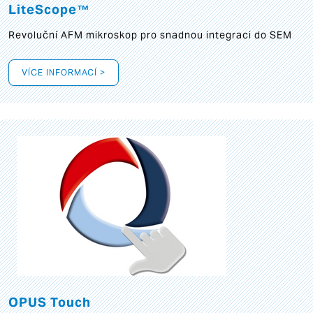
LiteScope™
Revoluční AFM mikroskop pro snadnou integraci do SEM
VÍCE INFORMACÍ >
OPUS Touch