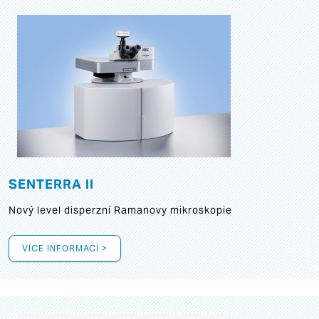
SENTERRA II
Nový level disperzní Ramanovy mikroskopie
VÍCE INFORMACÍ >