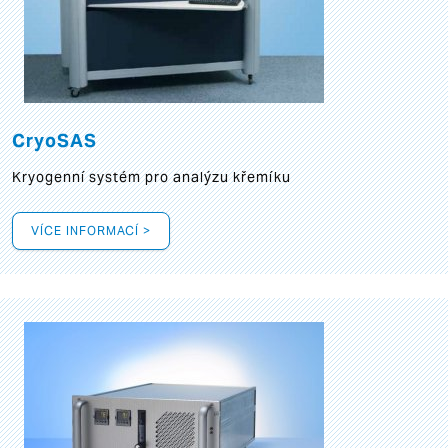
CryoSAS
Kryogenní systém pro analýzu křemíku
VÍCE INFORMACÍ >