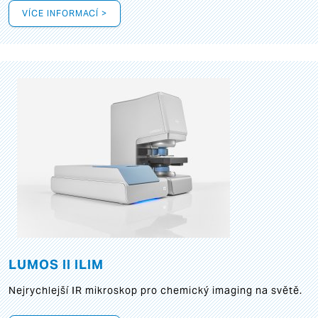
VÍCE INFORMACÍ >
LUMOS II ILIM
Nejrychlejší IR mikroskop pro chemický imaging na světě.