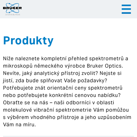
Produkty
|
|
Česky
English
Slovenija
Níže naleznete kompletní přehled spektrometrů a
|
Hrvatska
mikroskopů německého výrobce Bruker Optics.
Nevíte, jaký analytický přístroj zvolit? Nejste si
jistí, zda bude splňovat Vaše požadavky?
Potřebujete znát orientační ceny spektrometrů
nebo potřebujete konkrétní cenovou nabídku?
Obraťte se na nás – naši odborníci v oblasti
molekulové vibrační spektrometrie Vám pomůžou
s výběrem vhodného přístroje a jeho uzpůsobením
Vám na míru.