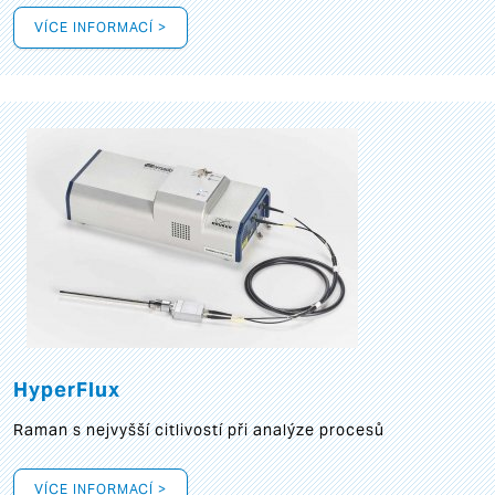
VÍCE INFORMACÍ >
HyperFlux
Raman s nejvyšší citlivostí při analýze procesů
VÍCE INFORMACÍ >