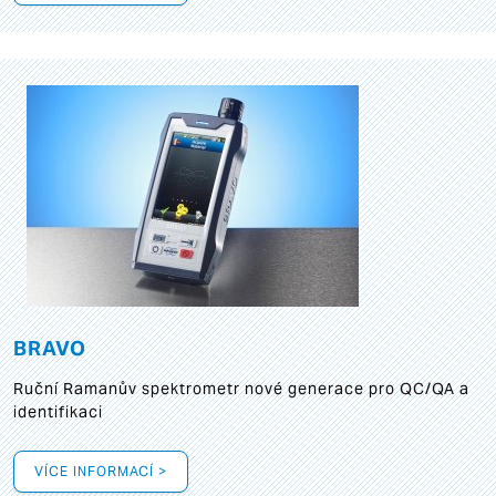
BRAVO
Ruční Ramanův spektrometr nové generace pro QC/QA a
identifikaci
VÍCE INFORMACÍ >