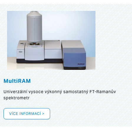
MultiRAM
Univerzální vysoce výkonný samostatný FT-Ramanův
spektrometr
VÍCE INFORMACÍ >