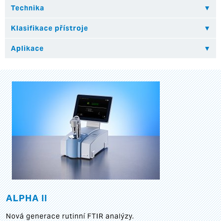
ALPHA II
Nová generace rutinní FTIR analýzy.