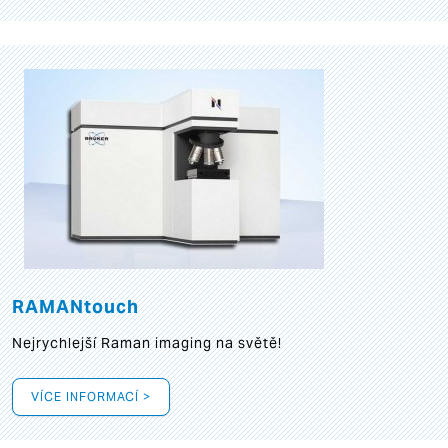
RAMANtouch
Nejrychlejší Raman imaging na světě!
VÍCE INFORMACÍ >