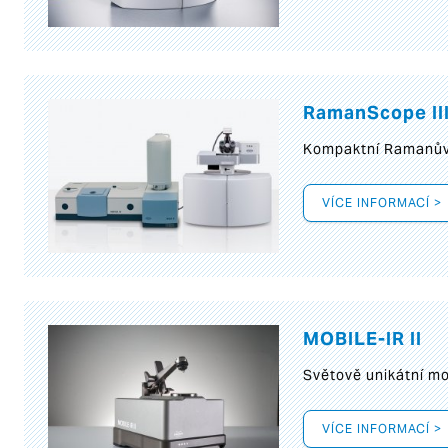
RamanScope II
Kompaktní Ramanův 
VÍCE INFORMACÍ >
MOBILE-IR II
Světově unikátní mo
VÍCE INFORMACÍ >