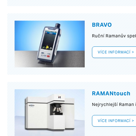
BRAVO
Ruční Ramanův spek
VÍCE INFORMACÍ >
RAMANtouch
Nejrychlejší Raman 
VÍCE INFORMACÍ >