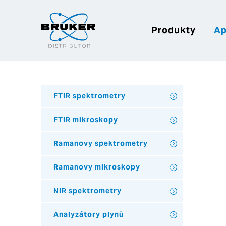
Produkty
Ap
FTIR spektrometry
FTIR mikroskopy
Ramanovy spektrometry
Ramanovy mikroskopy
NIR spektrometry
Analyzátory plynů