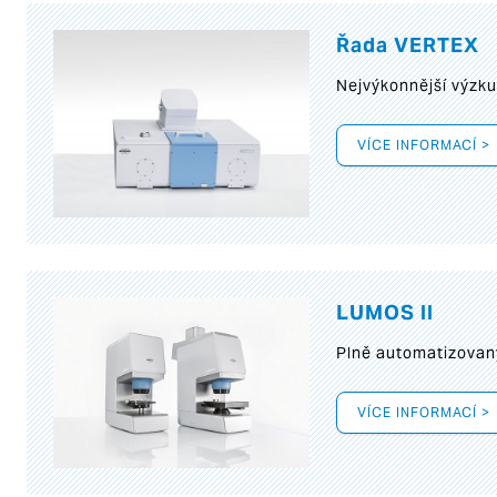
Řada VERTEX
Nejvýkonnější výzk
VÍCE INFORMACÍ >
LUMOS II
Plně automatizovan
VÍCE INFORMACÍ >