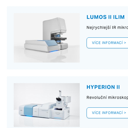
LUMOS II ILIM
Nejrychlejší IR mik
VÍCE INFORMACÍ >
HYPERION II
Revoluční mikroskop
VÍCE INFORMACÍ >