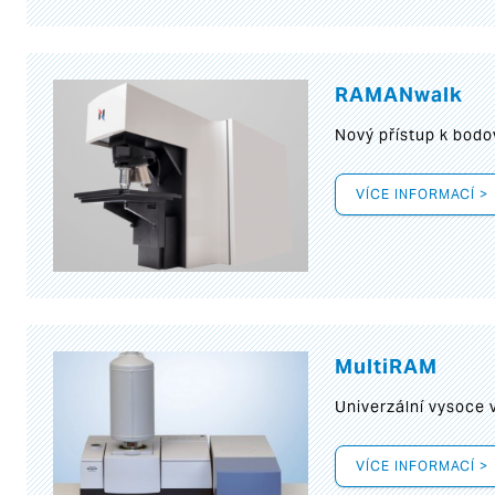
RAMANwalk
Nový přístup k bod
VÍCE INFORMACÍ >
MultiRAM
Univerzální vysoce
VÍCE INFORMACÍ >