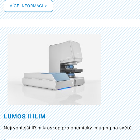
VÍCE INFORMACÍ >
LUMOS II ILIM
Nejrychlejší IR mikroskop pro chemický imaging na světě.