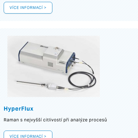
VÍCE INFORMACÍ >
HyperFlux
Raman s nejvyšší citlivostí při analýze procesů
VÍCE INFORMACÍ >