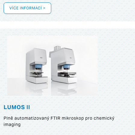
VÍCE INFORMACÍ >
LUMOS II
Plně automatizovaný FTIR mikroskop pro chemický
imaging