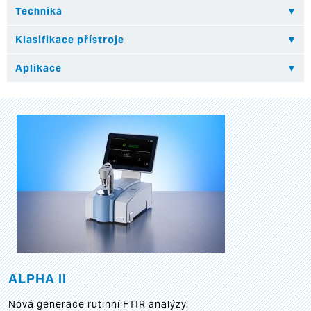
ALPHA II
Nová generace rutinní FTIR analýzy.