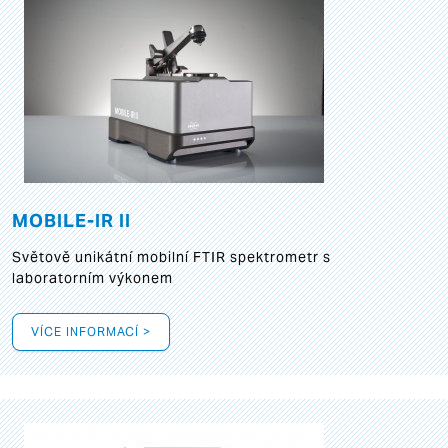
MOBILE-IR II
Světově unikátní mobilní FTIR spektrometr s
laboratorním výkonem
VÍCE INFORMACÍ >