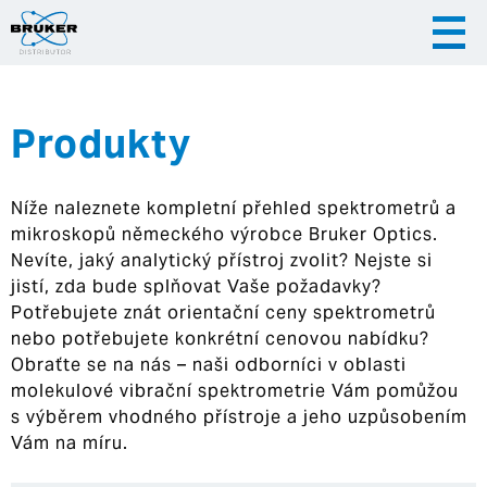
Produkty
|
|
Česky
English
Slovenija
Níže naleznete kompletní přehled spektrometrů a
|
Hrvatska
mikroskopů německého výrobce Bruker Optics.
Nevíte, jaký analytický přístroj zvolit? Nejste si
jistí, zda bude splňovat Vaše požadavky?
Potřebujete znát orientační ceny spektrometrů
nebo potřebujete konkrétní cenovou nabídku?
Obraťte se na nás – naši odborníci v oblasti
molekulové vibrační spektrometrie Vám pomůžou
s výběrem vhodného přístroje a jeho uzpůsobením
Vám na míru.