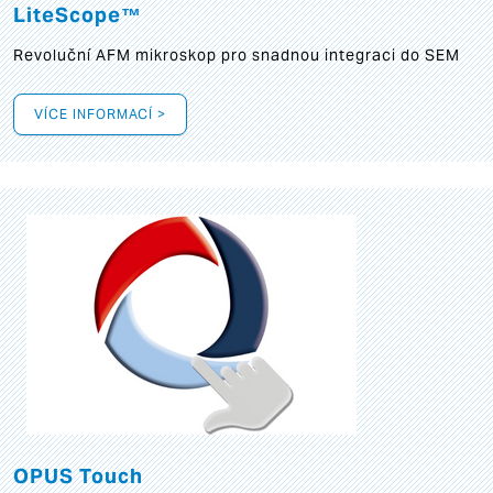
LiteScope™
Revoluční AFM mikroskop pro snadnou integraci do SEM
VÍCE INFORMACÍ >
OPUS Touch