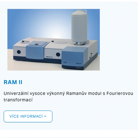
RAM II
Univerzální vysoce výkonný Ramanův modul s Fourierovou
transformací
VÍCE INFORMACÍ >