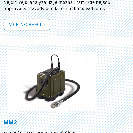
Nejcitlivější analýza už je možná i tam, kde nejsou
připraveny rozvody dusíku či suchého vzduchu.
VÍCE INFORMACÍ >
MM2