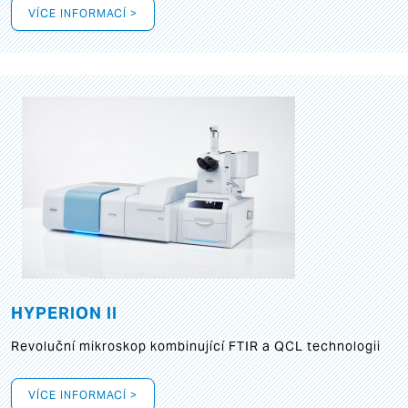
VÍCE INFORMACÍ >
HYPERION II
Revoluční mikroskop kombinující FTIR a QCL technologii
VÍCE INFORMACÍ >