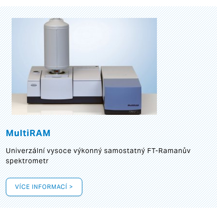
MultiRAM
Univerzální vysoce výkonný samostatný FT-Ramanův
spektrometr
VÍCE INFORMACÍ >