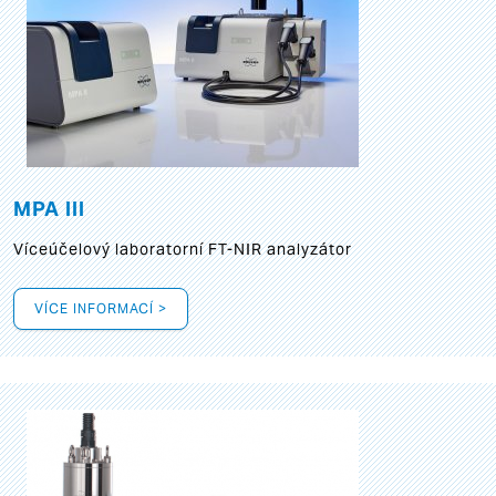
MPA III
Víceúčelový laboratorní FT-NIR analyzátor
VÍCE INFORMACÍ >