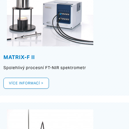
MATRIX-F II
Spolehlivý procesní FT-NIR spektrometr
VÍCE INFORMACÍ >