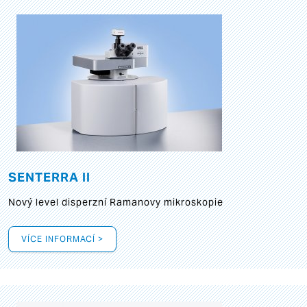
SENTERRA II
Nový level disperzní Ramanovy mikroskopie
VÍCE INFORMACÍ >