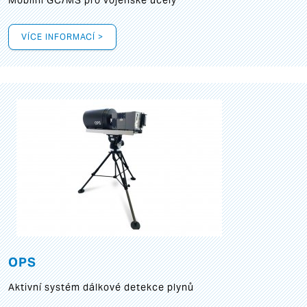
Mobilní GC/MS pro vojenské účely
VÍCE INFORMACÍ >
OPS
Aktivní systém dálkové detekce plynů