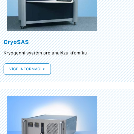
CryoSAS
Kryogenní systém pro analýzu křemíku
VÍCE INFORMACÍ >