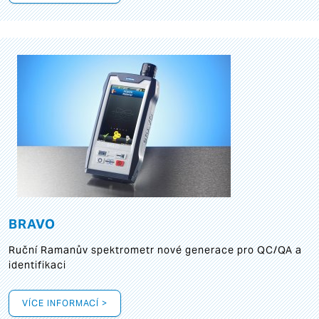
BRAVO
Ruční Ramanův spektrometr nové generace pro QC/QA a
identifikaci
VÍCE INFORMACÍ >