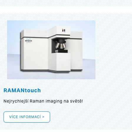
RAMANtouch
Nejrychlejší Raman imaging na světě!
VÍCE INFORMACÍ >