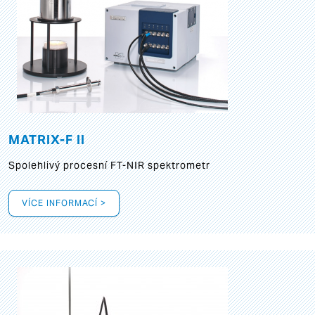
MATRIX-F II
Spolehlivý procesní FT-NIR spektrometr
VÍCE INFORMACÍ >