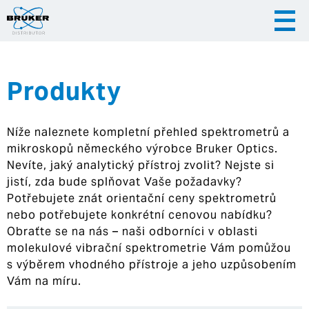
Produkty
|
|
Česky
English
Slovenija
Níže naleznete kompletní přehled spektrometrů a
|
Hrvatska
mikroskopů německého výrobce Bruker Optics.
Nevíte, jaký analytický přístroj zvolit? Nejste si
jistí, zda bude splňovat Vaše požadavky?
Potřebujete znát orientační ceny spektrometrů
nebo potřebujete konkrétní cenovou nabídku?
Obraťte se na nás – naši odborníci v oblasti
molekulové vibrační spektrometrie Vám pomůžou
s výběrem vhodného přístroje a jeho uzpůsobením
Vám na míru.