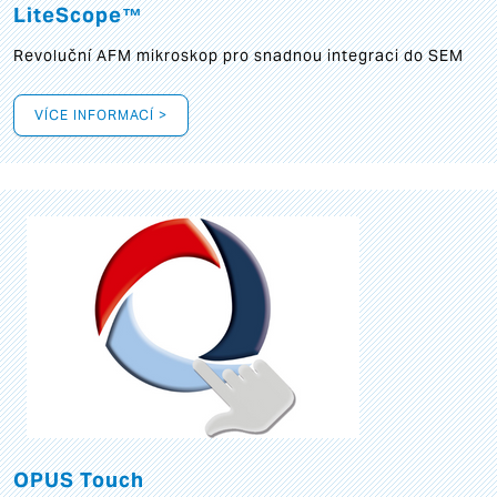
LiteScope™
Revoluční AFM mikroskop pro snadnou integraci do SEM
VÍCE INFORMACÍ >
OPUS Touch