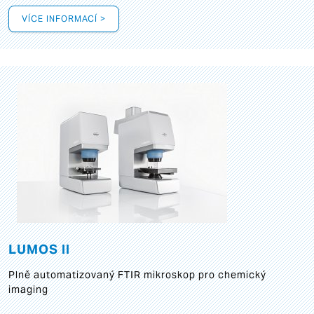
VÍCE INFORMACÍ >
LUMOS II
Plně automatizovaný FTIR mikroskop pro chemický
imaging