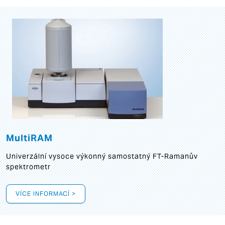
MultiRAM
Univerzální vysoce výkonný samostatný FT-Ramanův
spektrometr
VÍCE INFORMACÍ >