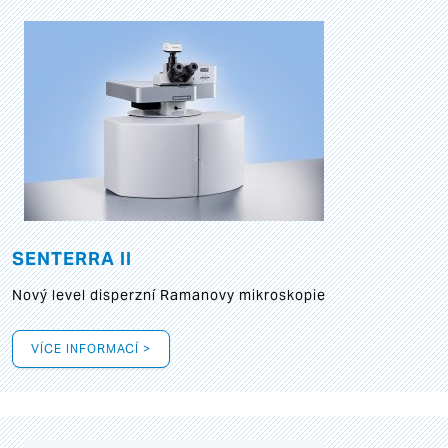
SENTERRA II
Nový level disperzní Ramanovy mikroskopie
VÍCE INFORMACÍ >