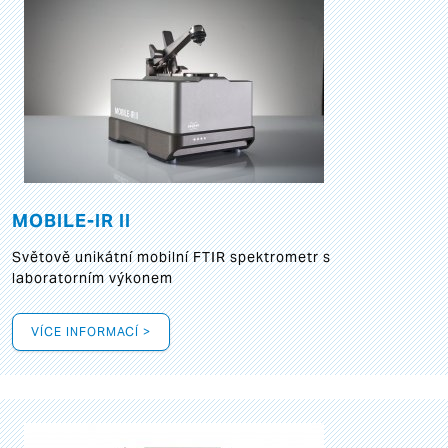
MOBILE-IR II
Světově unikátní mobilní FTIR spektrometr s
laboratorním výkonem
VÍCE INFORMACÍ >