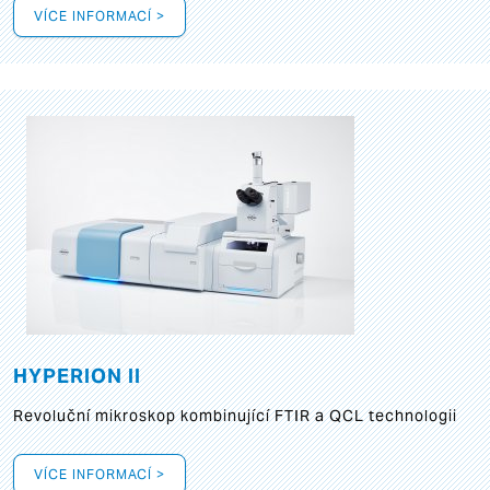
VÍCE INFORMACÍ >
HYPERION II
Revoluční mikroskop kombinující FTIR a QCL technologii
VÍCE INFORMACÍ >