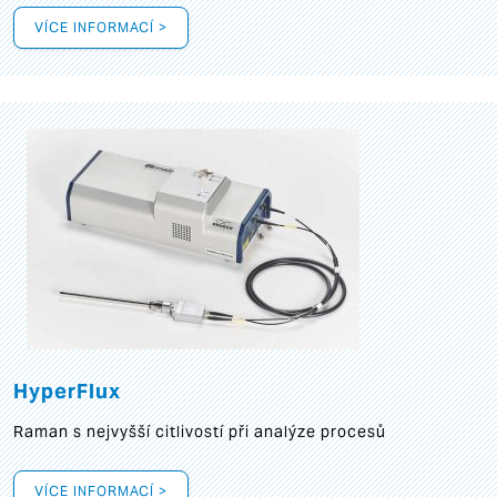
VÍCE INFORMACÍ >
HyperFlux
Raman s nejvyšší citlivostí při analýze procesů
VÍCE INFORMACÍ >