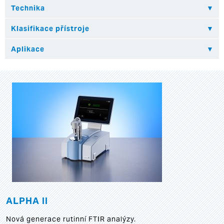
ALPHA II
Nová generace rutinní FTIR analýzy.