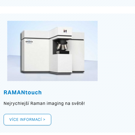
RAMANtouch
Nejrychlejší Raman imaging na světě!
VÍCE INFORMACÍ >