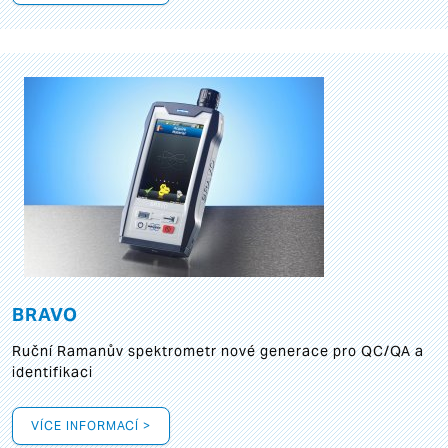
BRAVO
Ruční Ramanův spektrometr nové generace pro QC/QA a
identifikaci
VÍCE INFORMACÍ >