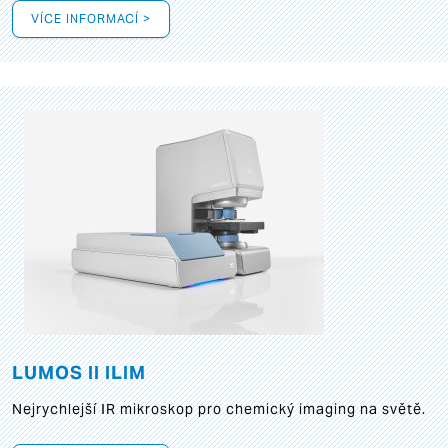
VÍCE INFORMACÍ >
LUMOS II ILIM
Nejrychlejší IR mikroskop pro chemický imaging na světě.