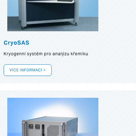
CryoSAS
Kryogenní systém pro analýzu křemíku
VÍCE INFORMACÍ >