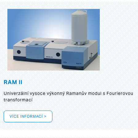
RAM II
Univerzální vysoce výkonný Ramanův modul s Fourierovou
transformací
VÍCE INFORMACÍ >