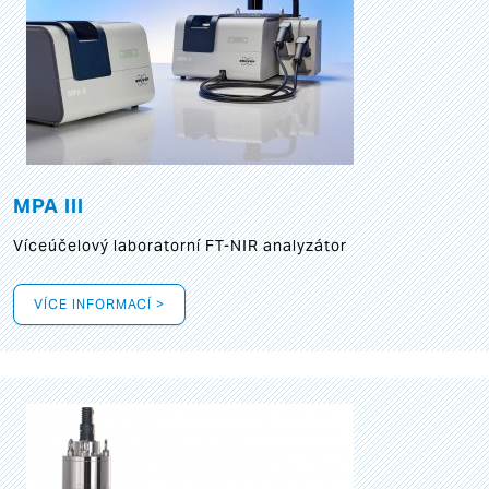
MPA III
Víceúčelový laboratorní FT-NIR analyzátor
VÍCE INFORMACÍ >