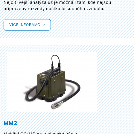
Nejcitlivější analýza už je možná i tam, kde nejsou
připraveny rozvody dusíku či suchého vzduchu.
VÍCE INFORMACÍ >
MM2