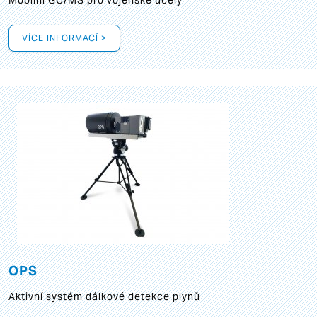
Mobilní GC/MS pro vojenské účely
VÍCE INFORMACÍ >
OPS
Aktivní systém dálkové detekce plynů