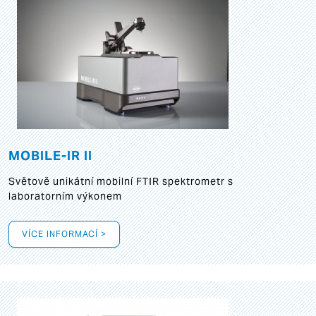
MOBILE-IR II
Světově unikátní mobilní FTIR spektrometr s
laboratorním výkonem
VÍCE INFORMACÍ >