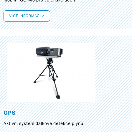
Mobilní GC/MS pro vojenské účely
VÍCE INFORMACÍ >
OPS
Aktivní systém dálkové detekce plynů