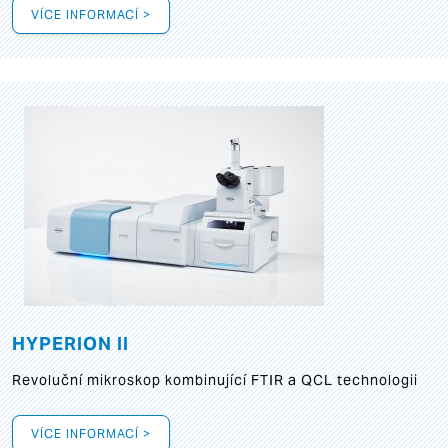
VÍCE INFORMACÍ >
HYPERION II
Revoluční mikroskop kombinující FTIR a QCL technologii
VÍCE INFORMACÍ >