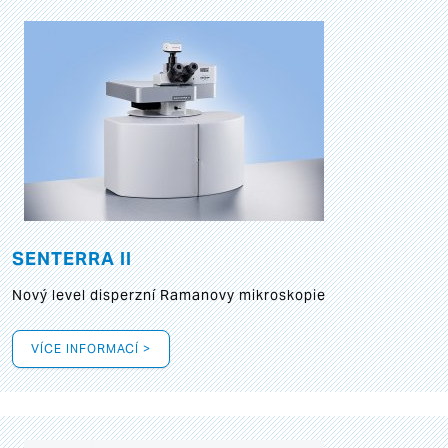
SENTERRA II
Nový level disperzní Ramanovy mikroskopie
VÍCE INFORMACÍ >