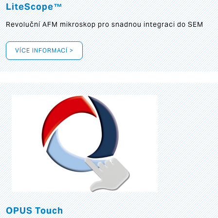
LiteScope™
Revoluční AFM mikroskop pro snadnou integraci do SEM
VÍCE INFORMACÍ >
OPUS Touch