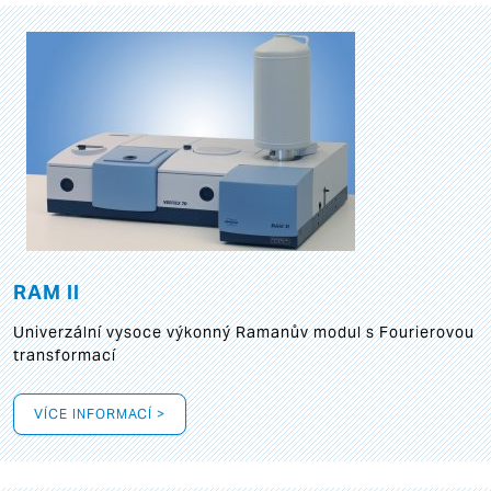
RAM II
Univerzální vysoce výkonný Ramanův modul s Fourierovou
transformací
VÍCE INFORMACÍ >