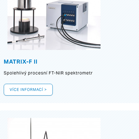
MATRIX-F II
Spolehlivý procesní FT-NIR spektrometr
VÍCE INFORMACÍ >