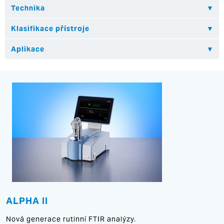
ALPHA II
Nová generace rutinní FTIR analýzy.