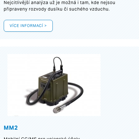
Nejcitlivější analýza už je možná i tam, kde nejsou
připraveny rozvody dusíku či suchého vzduchu.
VÍCE INFORMACÍ >
MM2