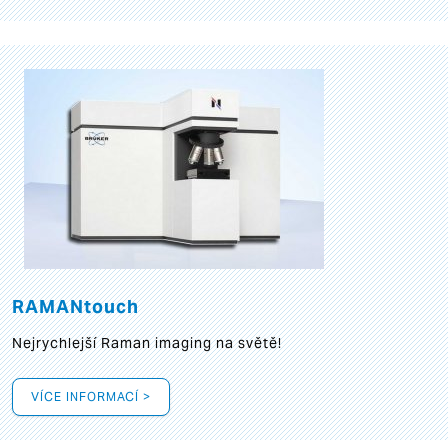
RAMANtouch
Nejrychlejší Raman imaging na světě!
VÍCE INFORMACÍ >