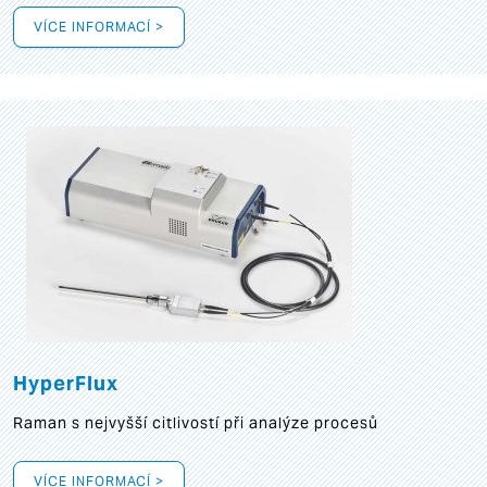
VÍCE INFORMACÍ >
HyperFlux
Raman s nejvyšší citlivostí při analýze procesů
VÍCE INFORMACÍ >