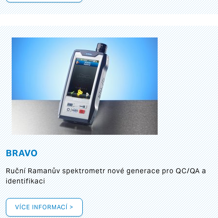
BRAVO
Ruční Ramanův spektrometr nové generace pro QC/QA a
identifikaci
VÍCE INFORMACÍ >