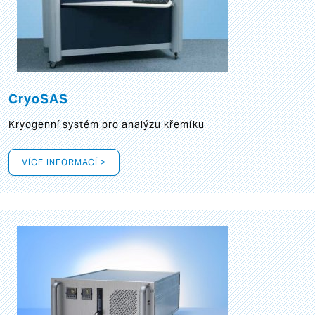
CryoSAS
Kryogenní systém pro analýzu křemíku
VÍCE INFORMACÍ >