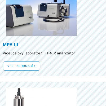
MPA III
Víceúčelový laboratorní FT-NIR analyzátor
VÍCE INFORMACÍ >