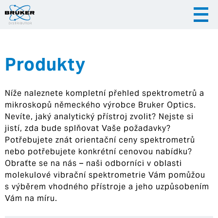
Produkty
|
|
Česky
English
Slovenija
Níže naleznete kompletní přehled spektrometrů a
|
Hrvatska
mikroskopů německého výrobce Bruker Optics.
Nevíte, jaký analytický přístroj zvolit? Nejste si
jistí, zda bude splňovat Vaše požadavky?
Potřebujete znát orientační ceny spektrometrů
nebo potřebujete konkrétní cenovou nabídku?
Obraťte se na nás – naši odborníci v oblasti
molekulové vibrační spektrometrie Vám pomůžou
s výběrem vhodného přístroje a jeho uzpůsobením
Vám na míru.