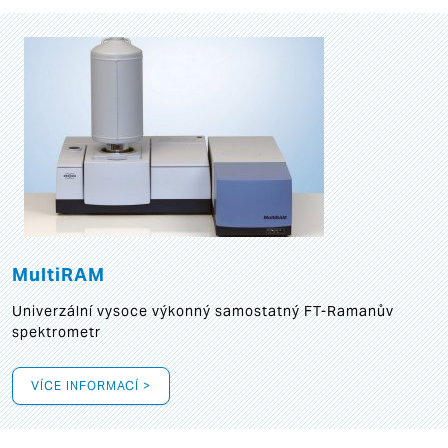
MultiRAM
Univerzální vysoce výkonný samostatný FT-Ramanův
spektrometr
VÍCE INFORMACÍ >