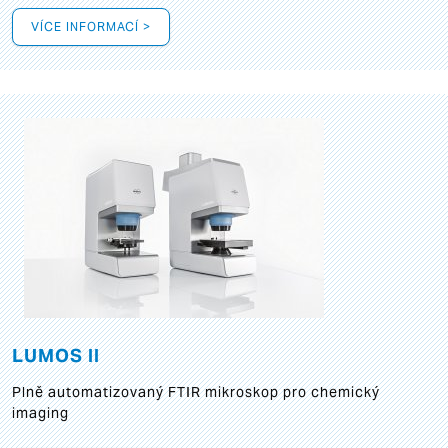
VÍCE INFORMACÍ >
LUMOS II
Plně automatizovaný FTIR mikroskop pro chemický
imaging