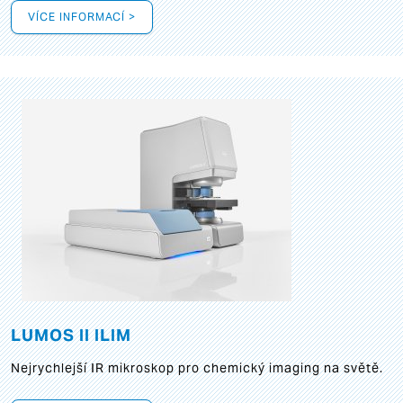
VÍCE INFORMACÍ >
LUMOS II ILIM
Nejrychlejší IR mikroskop pro chemický imaging na světě.