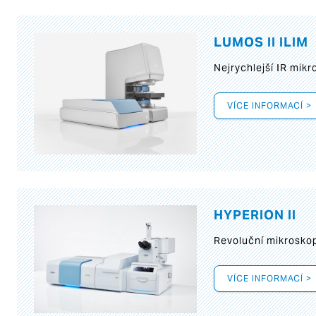
LUMOS II ILIM
Nejrychlejší IR mik
VÍCE INFORMACÍ >
HYPERION II
Revoluční mikroskop
VÍCE INFORMACÍ >