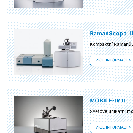
RamanScope II
Kompaktní Ramanův 
VÍCE INFORMACÍ >
MOBILE-IR II
Světově unikátní mo
VÍCE INFORMACÍ >