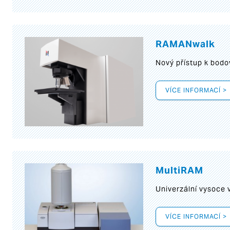
RAMANwalk
Nový přístup k bod
VÍCE INFORMACÍ >
MultiRAM
Univerzální vysoce
VÍCE INFORMACÍ >