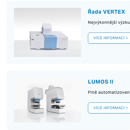
Řada VERTEX
Nejvýkonnější výzk
VÍCE INFORMACÍ >
LUMOS II
Plně automatizovan
VÍCE INFORMACÍ >