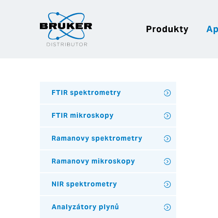
Produkty
Ap
FTIR spektrometry
FTIR mikroskopy
Ramanovy spektrometry
Ramanovy mikroskopy
NIR spektrometry
Analyzátory plynů