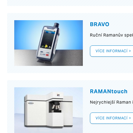
BRAVO
Ruční Ramanův spek
VÍCE INFORMACÍ >
RAMANtouch
Nejrychlejší Raman 
VÍCE INFORMACÍ >