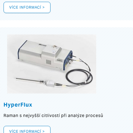
VÍCE INFORMACÍ >
HyperFlux
Raman s nejvyšší citlivostí při analýze procesů
VÍCE INFORMACÍ >