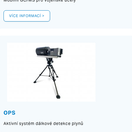
Mobilní GC/MS pro vojenské účely
VÍCE INFORMACÍ >
OPS
Aktivní systém dálkové detekce plynů