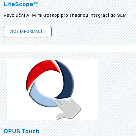
LiteScope™
Revoluční AFM mikroskop pro snadnou integraci do SEM
VÍCE INFORMACÍ >
OPUS Touch