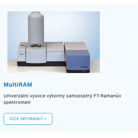
MultiRAM
Univerzální vysoce výkonný samostatný FT-Ramanův
spektrometr
VÍCE INFORMACÍ >