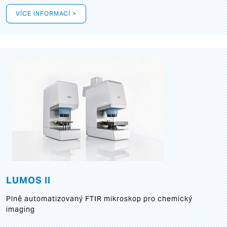
VÍCE INFORMACÍ >
LUMOS II
Plně automatizovaný FTIR mikroskop pro chemický
imaging