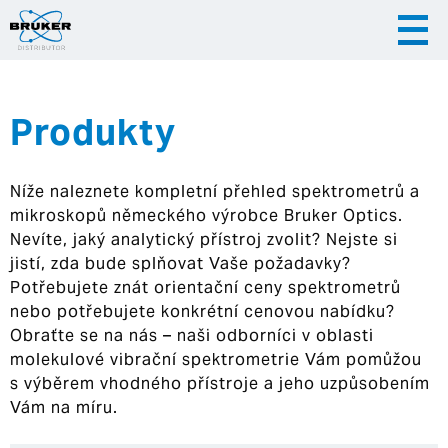
Produkty
|
|
Česky
English
Slovenija
Níže naleznete kompletní přehled spektrometrů a
|
Hrvatska
mikroskopů německého výrobce Bruker Optics.
Nevíte, jaký analytický přístroj zvolit? Nejste si
jistí, zda bude splňovat Vaše požadavky?
Potřebujete znát orientační ceny spektrometrů
nebo potřebujete konkrétní cenovou nabídku?
Obraťte se na nás – naši odborníci v oblasti
molekulové vibrační spektrometrie Vám pomůžou
s výběrem vhodného přístroje a jeho uzpůsobením
Vám na míru.