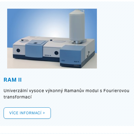
RAM II
Univerzální vysoce výkonný Ramanův modul s Fourierovou
transformací
VÍCE INFORMACÍ >