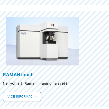
RAMANtouch
Nejrychlejší Raman imaging na světě!
VÍCE INFORMACÍ >