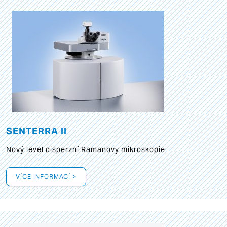
SENTERRA II
Nový level disperzní Ramanovy mikroskopie
VÍCE INFORMACÍ >