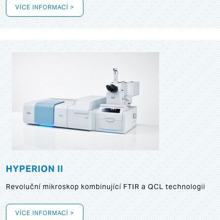
VÍCE INFORMACÍ >
HYPERION II
Revoluční mikroskop kombinující FTIR a QCL technologii
VÍCE INFORMACÍ >