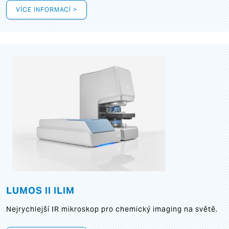
VÍCE INFORMACÍ >
LUMOS II ILIM
Nejrychlejší IR mikroskop pro chemický imaging na světě.