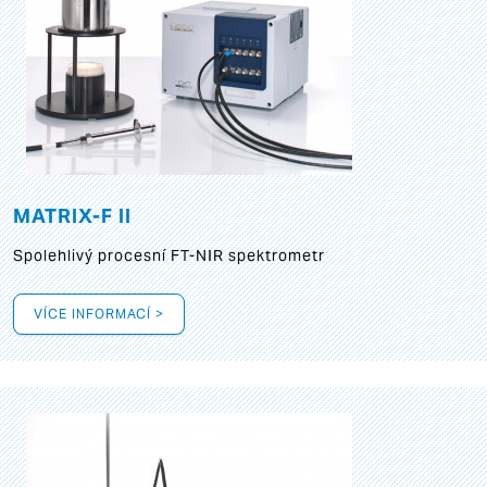
MATRIX-F II
Spolehlivý procesní FT-NIR spektrometr
VÍCE INFORMACÍ >