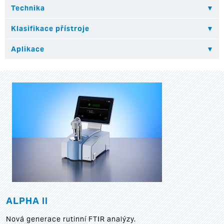
ALPHA II
Nová generace rutinní FTIR analýzy.