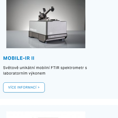
MOBILE-IR II
Světově unikátní mobilní FTIR spektrometr s
laboratorním výkonem
VÍCE INFORMACÍ >