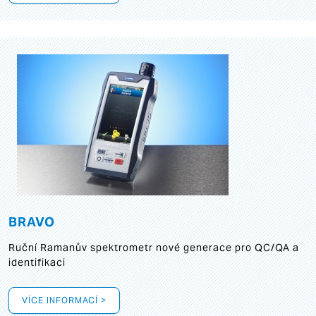
BRAVO
Ruční Ramanův spektrometr nové generace pro QC/QA a
identifikaci
VÍCE INFORMACÍ >