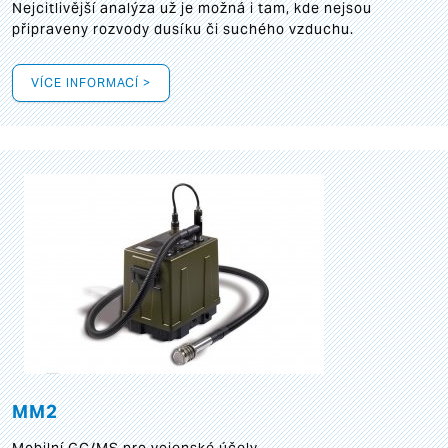
Nejcitlivější analýza už je možná i tam, kde nejsou
připraveny rozvody dusíku či suchého vzduchu.
VÍCE INFORMACÍ >
MM2