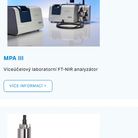
MPA III
Víceúčelový laboratorní FT-NIR analyzátor
VÍCE INFORMACÍ >