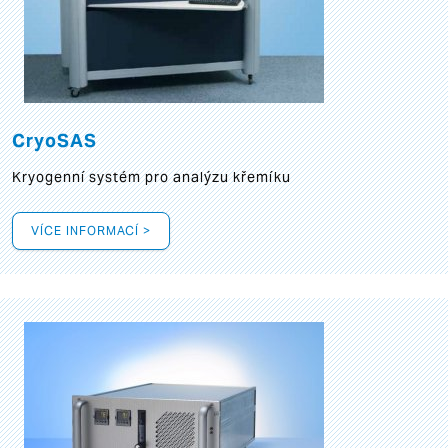
CryoSAS
Kryogenní systém pro analýzu křemíku
VÍCE INFORMACÍ >