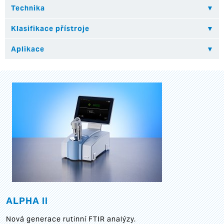
ALPHA II
Nová generace rutinní FTIR analýzy.