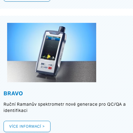
BRAVO
Ruční Ramanův spektrometr nové generace pro QC/QA a
identifikaci
VÍCE INFORMACÍ >