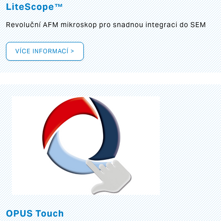
LiteScope™
Revoluční AFM mikroskop pro snadnou integraci do SEM
VÍCE INFORMACÍ >
OPUS Touch