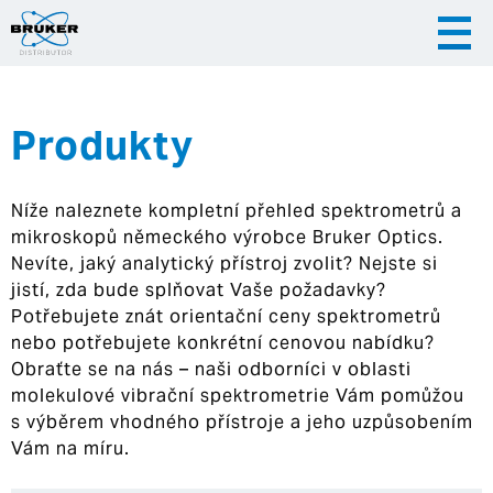
Produkty
|
|
Česky
English
Slovenija
Níže naleznete kompletní přehled spektrometrů a
|
Hrvatska
mikroskopů německého výrobce Bruker Optics.
Nevíte, jaký analytický přístroj zvolit? Nejste si
jistí, zda bude splňovat Vaše požadavky?
Potřebujete znát orientační ceny spektrometrů
nebo potřebujete konkrétní cenovou nabídku?
Obraťte se na nás – naši odborníci v oblasti
molekulové vibrační spektrometrie Vám pomůžou
s výběrem vhodného přístroje a jeho uzpůsobením
Vám na míru.