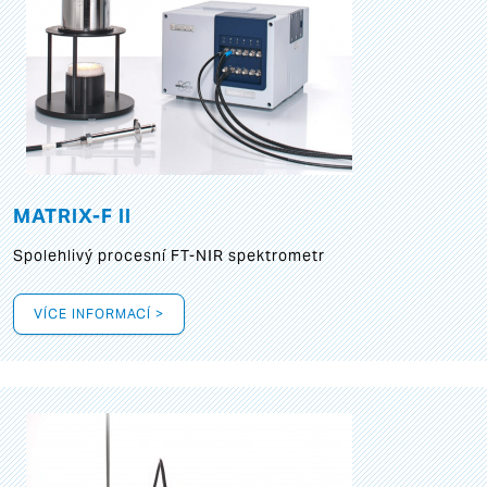
MATRIX-F II
Spolehlivý procesní FT-NIR spektrometr
VÍCE INFORMACÍ >