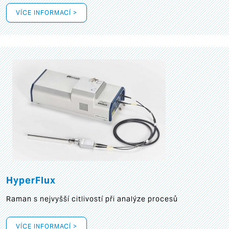
VÍCE INFORMACÍ >
HyperFlux
Raman s nejvyšší citlivostí při analýze procesů
VÍCE INFORMACÍ >