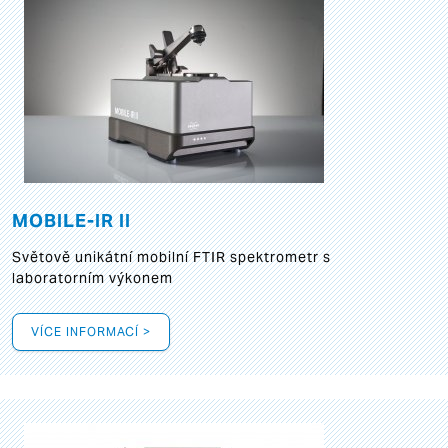
MOBILE-IR II
Světově unikátní mobilní FTIR spektrometr s
laboratorním výkonem
VÍCE INFORMACÍ >