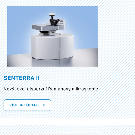
SENTERRA II
Nový level disperzní Ramanovy mikroskopie
VÍCE INFORMACÍ >