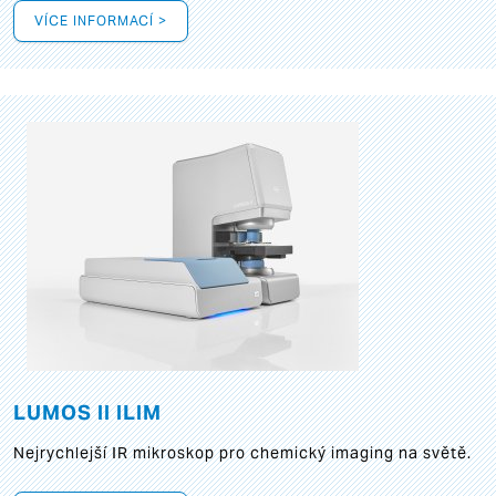
VÍCE INFORMACÍ >
LUMOS II ILIM
Nejrychlejší IR mikroskop pro chemický imaging na světě.