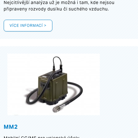
Nejcitlivější analýza už je možná i tam, kde nejsou
připraveny rozvody dusíku či suchého vzduchu.
VÍCE INFORMACÍ >
MM2