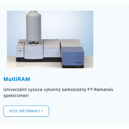
MultiRAM
Univerzální vysoce výkonný samostatný FT-Ramanův
spektrometr
VÍCE INFORMACÍ >