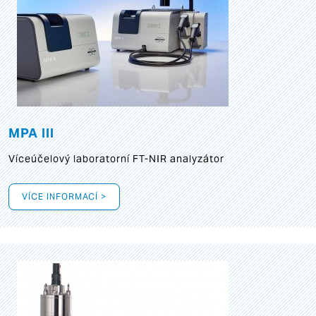
MPA III
Víceúčelový laboratorní FT-NIR analyzátor
VÍCE INFORMACÍ >