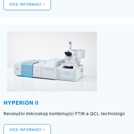
VÍCE INFORMACÍ >
HYPERION II
Revoluční mikroskop kombinující FTIR a QCL technologii
VÍCE INFORMACÍ >