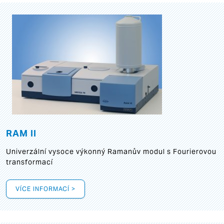
RAM II
Univerzální vysoce výkonný Ramanův modul s Fourierovou
transformací
VÍCE INFORMACÍ >