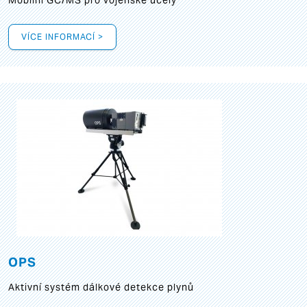
Mobilní GC/MS pro vojenské účely
VÍCE INFORMACÍ >
OPS
Aktivní systém dálkové detekce plynů