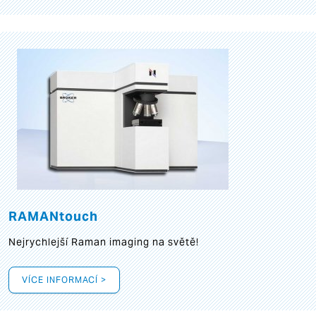
RAMANtouch
Nejrychlejší Raman imaging na světě!
VÍCE INFORMACÍ >