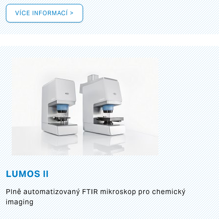
VÍCE INFORMACÍ >
LUMOS II
Plně automatizovaný FTIR mikroskop pro chemický
imaging