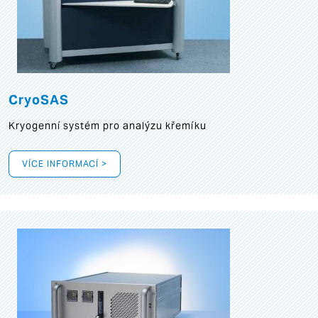
CryoSAS
Kryogenní systém pro analýzu křemíku
VÍCE INFORMACÍ >