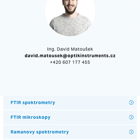
Ing. David Matoušek
david.matousek@optikinstruments.cz
+420 607 177 455
FTIR spektrometry
FTIR mikroskopy
Ramanovy spektrometry