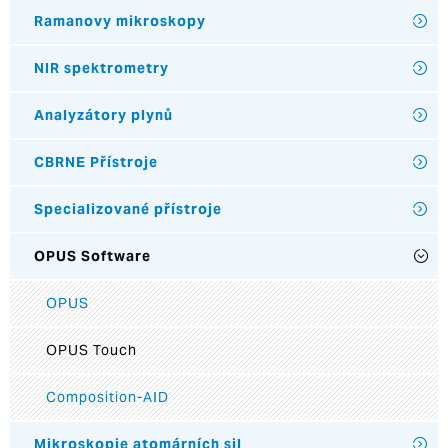
Ramanovy mikroskopy
NIR spektrometry
Analyzátory plynů
CBRNE Přístroje
Specializované přístroje
OPUS Software
OPUS
OPUS Touch
Composition-AID
Mikroskopie atomárních sil