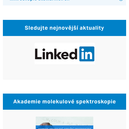
Sledujte nejnovější aktuality
Akademie molekulové spektroskopie