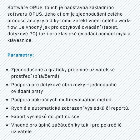
Software OPUS Touch je nadstavba základního
softwaru OPUS. Jeho cílem je zjednodušení celého
procesu analýzy a díky tomu zefektivnění celého work-
flow. Je vhodný jak pro dotykové ovládání (tablet,
dotykové PC) tak i pro klasické ovládání pomocí myši a
klávesnice.
Parametry:
Zjednodušené a graficky příjemné uživatelské
prostředí (bílá/černá)
Podpora pro dotykové obrazovky – jednoduché
ovládání prsty
Podpora pokročilých multi-evaluation metod
Rychlé a automatické zobrazení výsledků či reportů.
Export výsledků do .pdf či. scv
Vhodné pro úplné začátečníky tak i pro pokročilé
uživatele