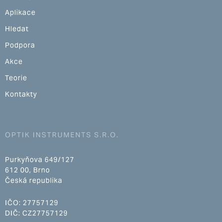
Aplikace
Hledat
Podpora
Akce
Teorie
Kontakty
OPTIK INSTRUMENTS S.R.O.
Purkyňova 649/127
612 00, Brno
Česká republika
IČO: 27757129
DIČ: CZ27757129