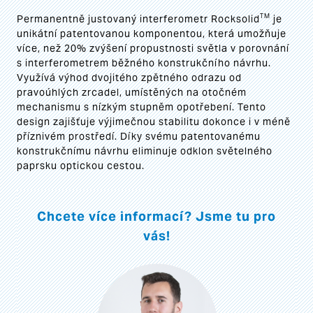
TM
Permanentně justovaný interferometr Rocksolid
je
unikátní patentovanou komponentou, která umožňuje
více, než 20% zvýšení propustnosti světla v porovnání
s interferometrem běžného konstrukčního návrhu.
Využívá výhod dvojitého zpětného odrazu od
pravoúhlých zrcadel, umístěných na otočném
mechanismu s nízkým stupněm opotřebení. Tento
design zajišťuje výjimečnou stabilitu dokonce i v méně
příznivém prostředí. Díky svému patentovanému
konstrukčnímu návrhu eliminuje odklon světelného
paprsku optickou cestou.
Chcete více informací? Jsme tu pro
vás!