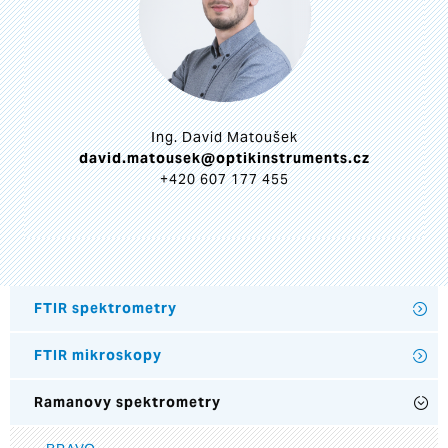
Ing. David Matoušek
david.matousek@optikinstruments.cz
+420 607 177 455
FTIR spektrometry
FTIR mikroskopy
Ramanovy spektrometry