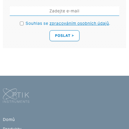
Souhlas se
zpracováním osobních údajů
.
POSLAT >
Domů