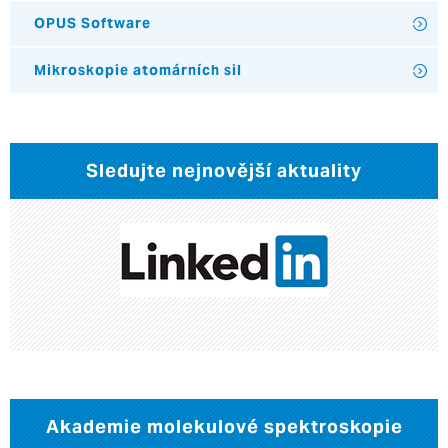
OPUS Software
Mikroskopie atomárních sil
Sledujte nejnovější aktuality
Akademie molekulové spektroskopie