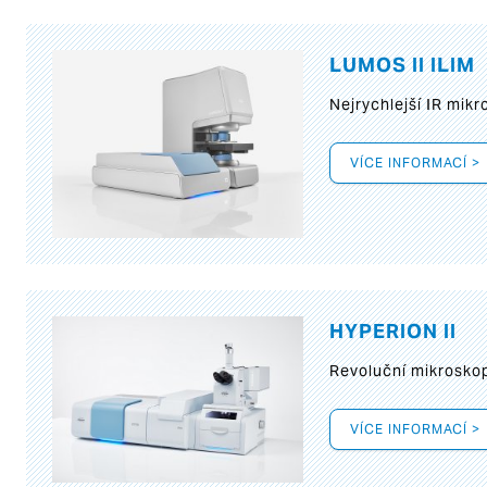
LUMOS II ILIM
Nejrychlejší IR mik
VÍCE INFORMACÍ >
HYPERION II
Revoluční mikroskop
VÍCE INFORMACÍ >