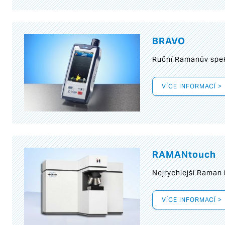
BRAVO
Ruční Ramanův spek
VÍCE INFORMACÍ >
RAMANtouch
Nejrychlejší Raman 
VÍCE INFORMACÍ >