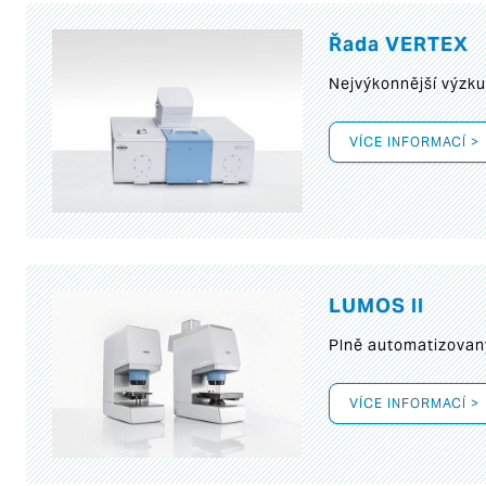
Řada VERTEX
Nejvýkonnější výzk
VÍCE INFORMACÍ >
LUMOS II
Plně automatizovan
VÍCE INFORMACÍ >