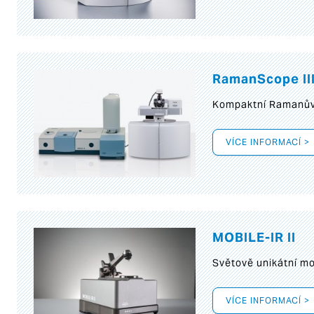
RamanScope II
Kompaktní Ramanův 
VÍCE INFORMACÍ >
MOBILE-IR II
Světově unikátní mo
VÍCE INFORMACÍ >