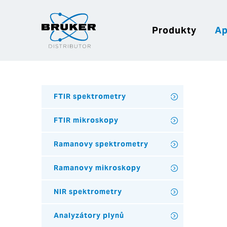
Produkty
Ap
FTIR spektrometry
FTIR mikroskopy
Ramanovy spektrometry
Ramanovy mikroskopy
NIR spektrometry
Analyzátory plynů