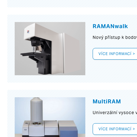
RAMANwalk
Nový přístup k bod
VÍCE INFORMACÍ >
MultiRAM
Univerzální vysoce
VÍCE INFORMACÍ >