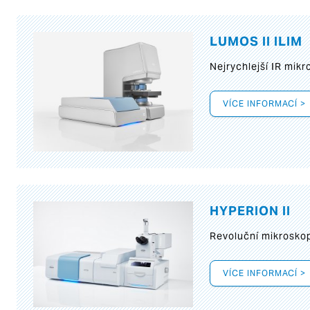
LUMOS II ILIM
Nejrychlejší IR mik
VÍCE INFORMACÍ >
HYPERION II
Revoluční mikroskop
VÍCE INFORMACÍ >