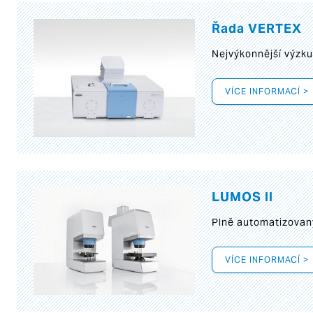
Řada VERTEX
Nejvýkonnější výzk
VÍCE INFORMACÍ >
LUMOS II
Plně automatizovan
VÍCE INFORMACÍ >