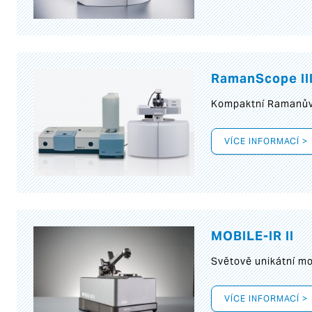
RamanScope II
Kompaktní Ramanův 
VÍCE INFORMACÍ >
MOBILE-IR II
Světově unikátní mo
VÍCE INFORMACÍ >