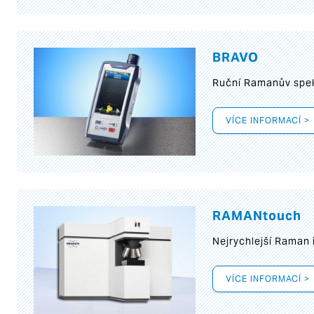
BRAVO
Ruční Ramanův spek
VÍCE INFORMACÍ >
RAMANtouch
Nejrychlejší Raman 
VÍCE INFORMACÍ >