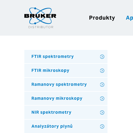
Produkty
Ap
FTIR spektrometry
FTIR mikroskopy
Ramanovy spektrometry
Ramanovy mikroskopy
NIR spektrometry
Analyzátory plynů