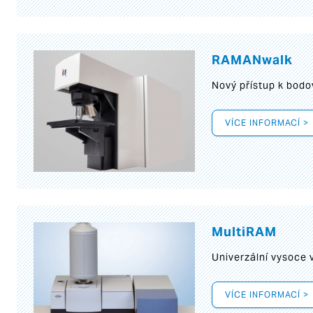
RAMANwalk
Nový přístup k bod
VÍCE INFORMACÍ >
MultiRAM
Univerzální vysoce
VÍCE INFORMACÍ >