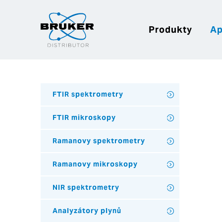
Produkty
Ap
FTIR spektrometry
FTIR mikroskopy
Ramanovy spektrometry
Ramanovy mikroskopy
NIR spektrometry
Analyzátory plynů