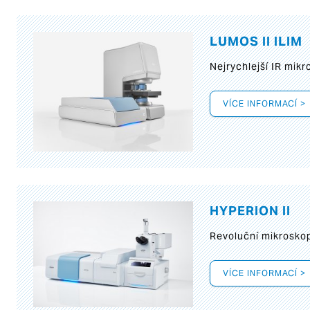
LUMOS II ILIM
Nejrychlejší IR mik
VÍCE INFORMACÍ >
HYPERION II
Revoluční mikroskop
VÍCE INFORMACÍ >