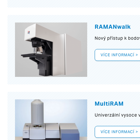
RAMANwalk
Nový přístup k bod
VÍCE INFORMACÍ >
MultiRAM
Univerzální vysoce
VÍCE INFORMACÍ >