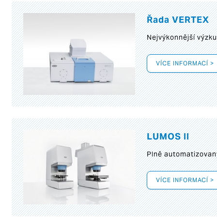
Řada VERTEX
Nejvýkonnější výzk
VÍCE INFORMACÍ >
LUMOS II
Plně automatizovan
VÍCE INFORMACÍ >