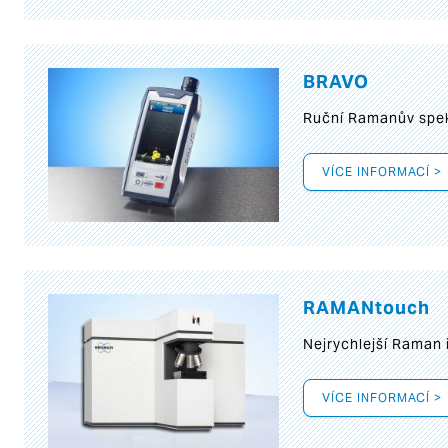
BRAVO
Ruční Ramanův spek
VÍCE INFORMACÍ >
RAMANtouch
Nejrychlejší Raman 
VÍCE INFORMACÍ >