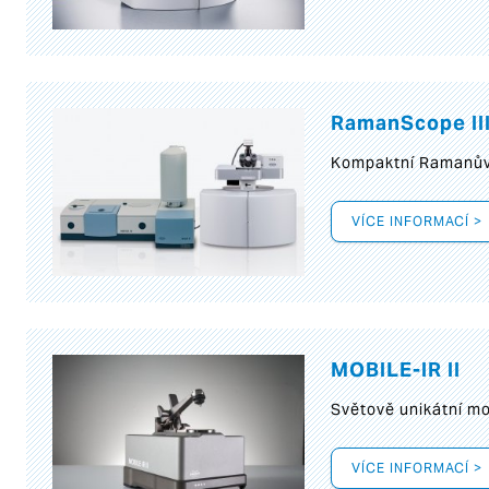
RamanScope II
Kompaktní Ramanův 
VÍCE INFORMACÍ >
MOBILE-IR II
Světově unikátní mo
VÍCE INFORMACÍ >