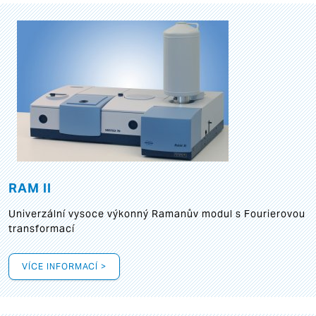
RAM II
Univerzální vysoce výkonný Ramanův modul s Fourierovou
transformací
VÍCE INFORMACÍ >