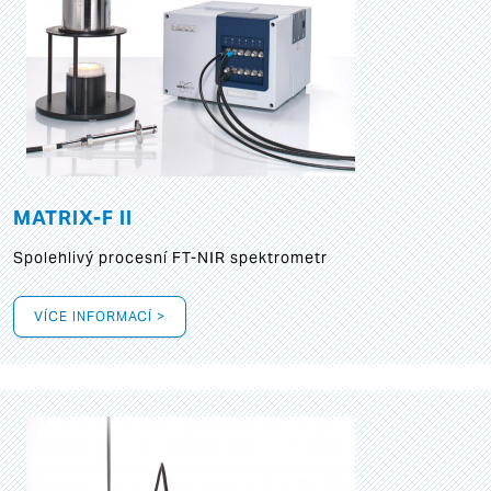
MATRIX-F II
Spolehlivý procesní FT-NIR spektrometr
VÍCE INFORMACÍ >