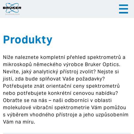
Produkty
|
|
Česky
English
Slovenija
Níže naleznete kompletní přehled spektrometrů a
|
Hrvatska
mikroskopů německého výrobce Bruker Optics.
Nevíte, jaký analytický přístroj zvolit? Nejste si
jistí, zda bude splňovat Vaše požadavky?
Potřebujete znát orientační ceny spektrometrů
nebo potřebujete konkrétní cenovou nabídku?
Obraťte se na nás – naši odborníci v oblasti
molekulové vibrační spektrometrie Vám pomůžou
s výběrem vhodného přístroje a jeho uzpůsobením
Vám na míru.