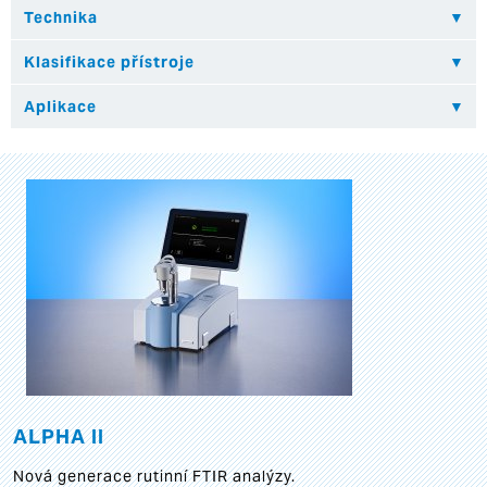
ALPHA II
Nová generace rutinní FTIR analýzy.