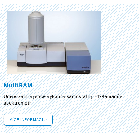
MultiRAM
Univerzální vysoce výkonný samostatný FT-Ramanův
spektrometr
VÍCE INFORMACÍ >