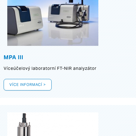
MPA III
Víceúčelový laboratorní FT-NIR analyzátor
VÍCE INFORMACÍ >