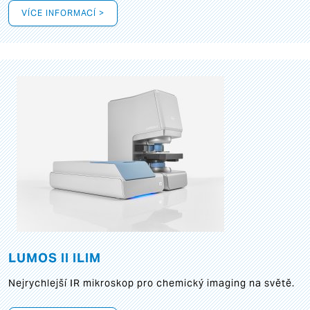
VÍCE INFORMACÍ >
LUMOS II ILIM
Nejrychlejší IR mikroskop pro chemický imaging na světě.