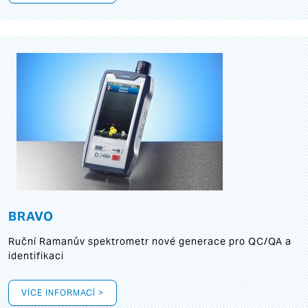
BRAVO
Ruční Ramanův spektrometr nové generace pro QC/QA a
identifikaci
VÍCE INFORMACÍ >