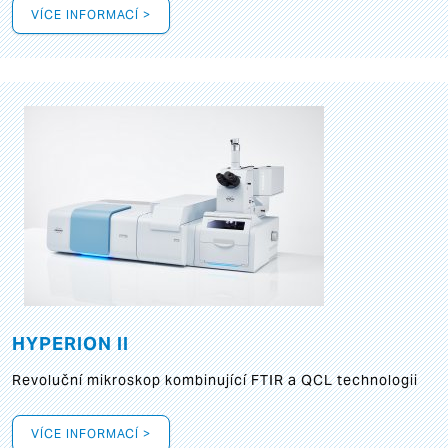
VÍCE INFORMACÍ >
HYPERION II
Revoluční mikroskop kombinující FTIR a QCL technologii
VÍCE INFORMACÍ >