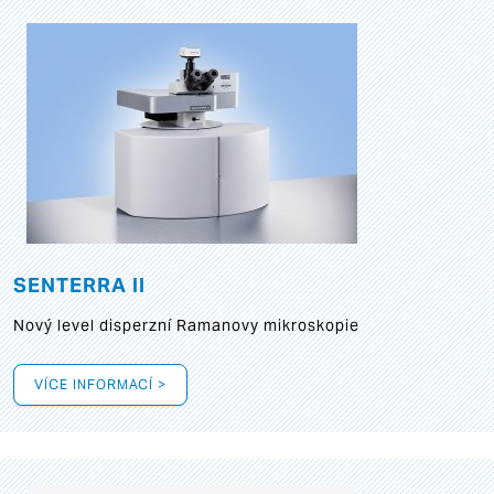
SENTERRA II
Nový level disperzní Ramanovy mikroskopie
VÍCE INFORMACÍ >