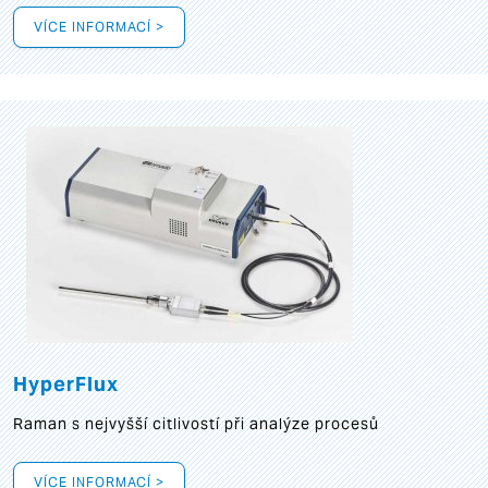
VÍCE INFORMACÍ >
HyperFlux
Raman s nejvyšší citlivostí při analýze procesů
VÍCE INFORMACÍ >