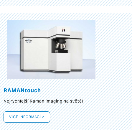
RAMANtouch
Nejrychlejší Raman imaging na světě!
VÍCE INFORMACÍ >