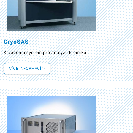
CryoSAS
Kryogenní systém pro analýzu křemíku
VÍCE INFORMACÍ >