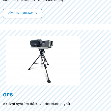
Mobilní GC/MS pro vojenské účely
VÍCE INFORMACÍ >
OPS
Aktivní systém dálkové detekce plynů