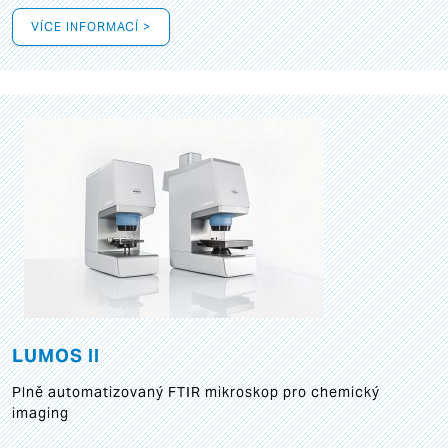
VÍCE INFORMACÍ >
LUMOS II
Plně automatizovaný FTIR mikroskop pro chemický
imaging