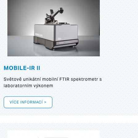
MOBILE-IR II
Světově unikátní mobilní FTIR spektrometr s
laboratorním výkonem
VÍCE INFORMACÍ >