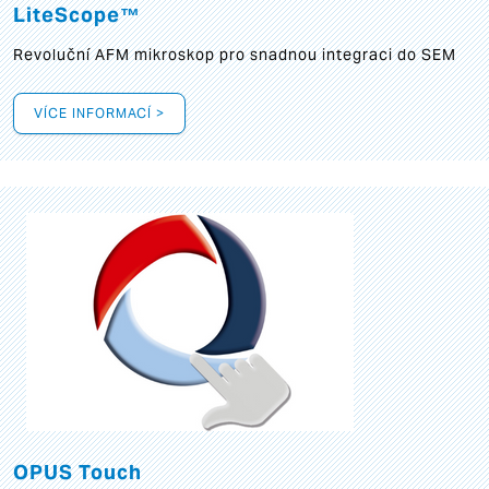
LiteScope™
Revoluční AFM mikroskop pro snadnou integraci do SEM
VÍCE INFORMACÍ >
OPUS Touch