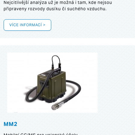
Nejcitlivější analýza už je možná i tam, kde nejsou
připraveny rozvody dusíku či suchého vzduchu.
VÍCE INFORMACÍ >
MM2