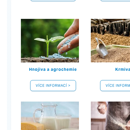
Hnojiva a agrochemie
Krmiv
VÍCE INFORMACÍ >
VÍCE INFORM