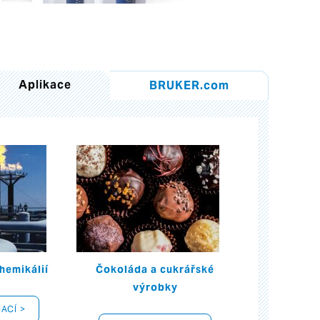
Aplikace
BRUKER.com
hemikálií
Čokoláda a cukrářské
výrobky
ACÍ >