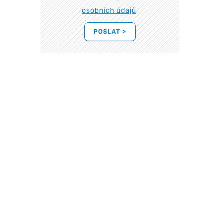
osobních údajů
.
POSLAT >