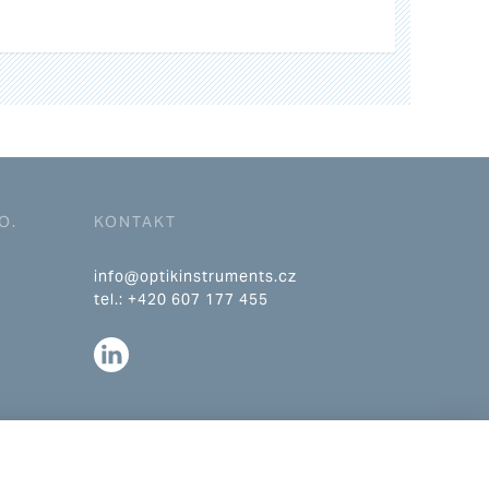
O.
KONTAKT
info@optikinstruments.cz
tel.: +420 607 177 455