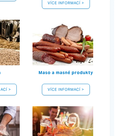
VÍCE INFORMACÍ >
a
Maso a masné produkty
ACÍ >
VÍCE INFORMACÍ >