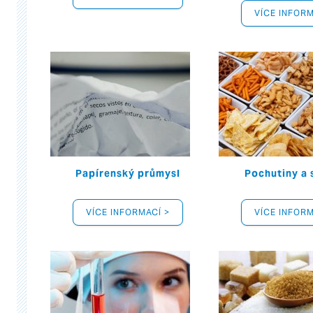
VÍCE INFORM
Papírenský průmysl
Pochutiny a
VÍCE INFORMACÍ >
VÍCE INFORM