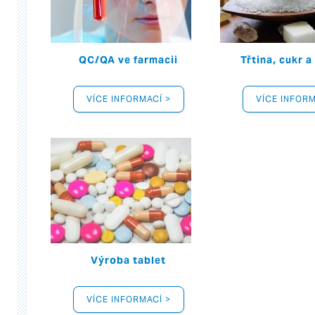
QC/QA ve farmacii
Třtina, cukr a
VÍCE INFORMACÍ >
VÍCE INFORM
Výroba tablet
VÍCE INFORMACÍ >