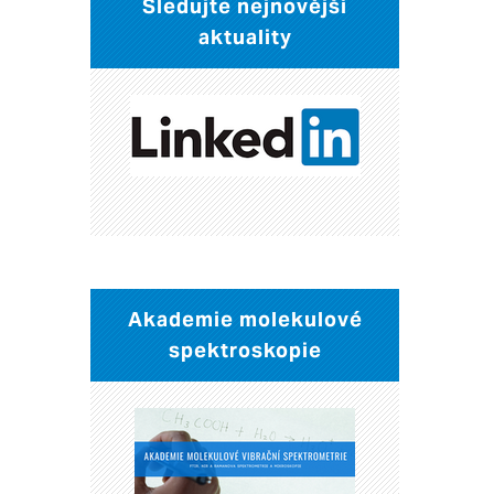
Sledujte nejnovější
aktuality
Akademie molekulové
spektroskopie