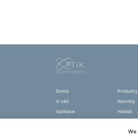
Domů
Produkty
O nás
Novinky
Aplikace
Hledat
Podpora
Akce
We 
Teorie
Kontakty